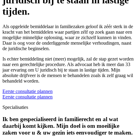
juridisch bij te staan in lastige
tijden.
Als opgeleide bemiddelaar in familiezaken geloof ik zéér sterk in de
kracht van het bemiddelen waar partijen zélf op zoek gaan naar een
mogelijke minnelijke oplossing, waar ze zichzelf kunnen in vinden.
Daar is oog voor de onderliggende menselijke verhoudingen, naast
de juridische beginselen.
Is echter bemiddeling niet (meer) mogelijk, zal de stap gezet worden
naar een gerechtelijke procedure. Als advocaat heb ik meer dan 33
jaar ervaring om U juridisch bij te staan in lastige tijden. Mijn
absolute drijfveer is de mensen te behandelen zoals ik zelf graag wil
behandeld worden.
Eerste consultatie plannen
Eerste consultatie plannen
Specialisaties
Ik ben gespecialiseerd in familierecht en al wat
daarbij komt kijken. Mijn doel is om moeilijke
zaken voor u & uw gezin iets eenvoudiger te maken.