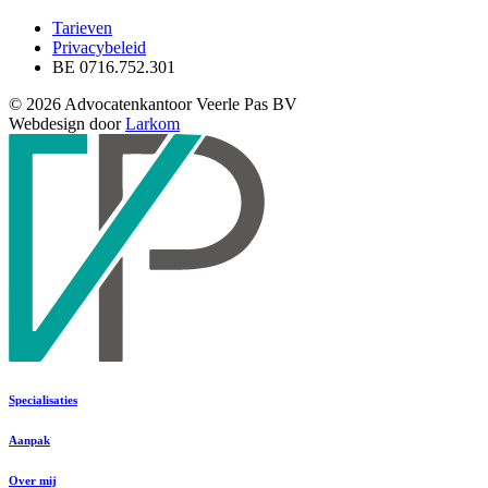
Tarieven
Privacybeleid
BE 0716.752.301
© 2026 Advocatenkantoor Veerle Pas BV
Webdesign door
Larkom
Specialisaties
Aanpak
Over mij