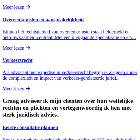
Meer lezen
Overeenkomsten en aansprakelijkheid
Binnen het rechtsgebied van overeenkomsten staat helderheid en
betrouwbaarheid centraal. Met een diepgaande specialisatie en erv...
Meer lezen
Verkeersrecht
Als advocaat met expertise in verkeersrecht begrijp ik als geen ander
de complexiteit en impact van verkeers-gerelateerde juridi...
Meer lezen
Graag adviseer ik mijn cliënten over hun wettelijke
rechten en plichten en vertegenwoordig ik hen met
sterk juridisch advies.
Eerste consultatie plannen
Bent u op zoek naar juridisch advies en bijstand? Elke zaak is uniek