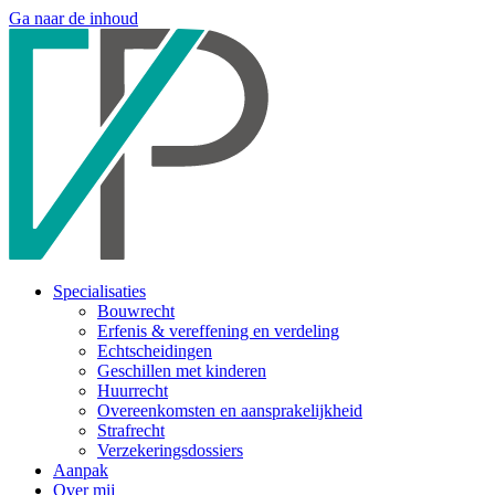
Ga naar de inhoud
Specialisaties
Bouwrecht
Erfenis & vereffening en verdeling
Echtscheidingen
Geschillen met kinderen
Huurrecht
Overeenkomsten en aansprakelijkheid
Strafrecht
Verzekeringsdossiers
Aanpak
Over mij