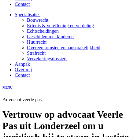
Contact
Specialisaties
Bouwrecht
Erfenis & vereffening en verdeling
Echtscheidingen
Geschillen met kinderen
Huurrecht
Overeenkomsten en aansprakelijkheid
Strafrecht
Verzekeringsdossiers
Aanpak
Over mij
Contact
MENU
Advocaat veerle pas
Vertrouw op advocaat Veerle
Pas uit Londerzeel om u