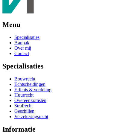
Menu
Specialisaties
Aanpak
Over mij
Contact
Specialisaties
Bouwrecht
Echtscheidingen
Erfenis & verdeling
Huurrecht
Overeenkomsten
Strafrecht
Geschillen
Verzekeringsrecht
Informatie